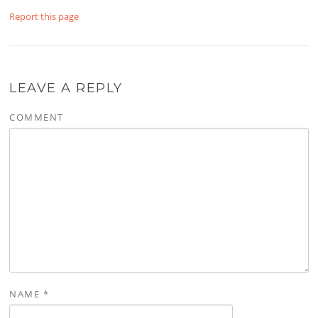
Report this page
LEAVE A REPLY
COMMENT
NAME
*