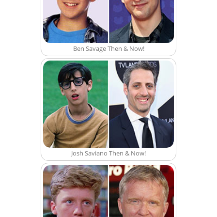
Ben Savage Then & Now!
Josh Saviano Then & Now!