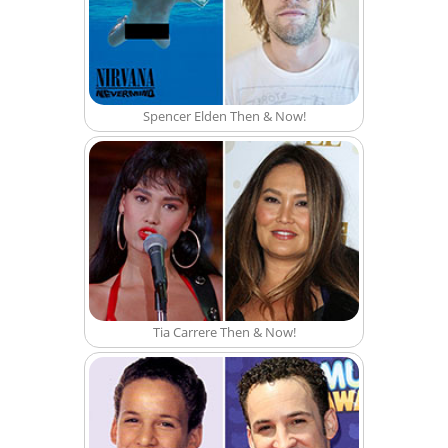
Spencer Elden Then & Now!
Tia Carrere Then & Now!